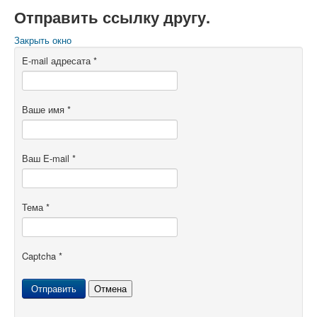
Отправить ссылку другу.
Закрыть окно
E-mail адресата
*
Ваше имя
*
Ваш E-mail
*
Тема
*
Captcha
*
Отправить
Отмена