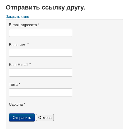
Отправить ссылку другу.
Закрыть окно
E-mail адресата
*
Ваше имя
*
Ваш E-mail
*
Тема
*
Captcha
*
Отправить
Отмена