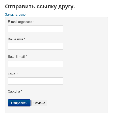
Отправить ссылку другу.
Закрыть окно
E-mail адресата
*
Ваше имя
*
Ваш E-mail
*
Тема
*
Captcha
*
Отправить
Отмена