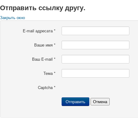
Отправить ссылку другу.
Закрыть окно
E-mail адресата
*
Ваше имя
*
Ваш E-mail
*
Тема
*
Captcha
*
Отправить
Отмена