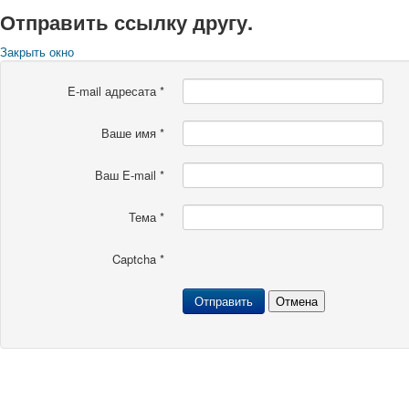
Отправить ссылку другу.
Закрыть окно
E-mail адресата
*
Ваше имя
*
Ваш E-mail
*
Тема
*
Captcha
*
Отправить
Отмена