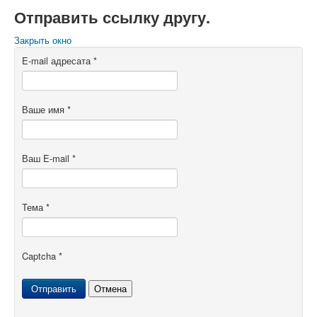
Отправить ссылку другу.
Закрыть окно
E-mail адресата
*
Ваше имя
*
Ваш E-mail
*
Тема
*
Captcha
*
Отправить
Отмена