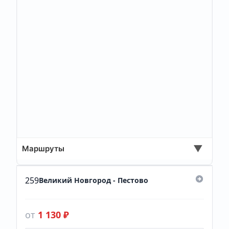
▼
Маршруты
259
Великий Новгород - Пестово
от
1 130 ₽