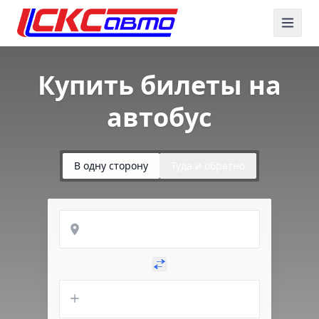
Купить билеты на
автобус
В одну сторону
Туда и обратно
Откуда
Куда