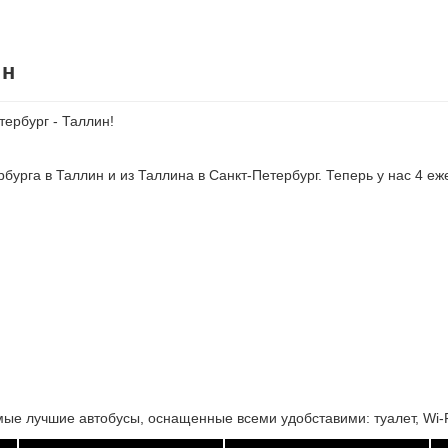
ин
тербург - Таллин!
рбурга в Таллин и из Таллина в Санкт-Петербург. Теперь у нас 4 
е лучшие автобусы, оснащенные всеми удобставими: туалет, Wi-Fi