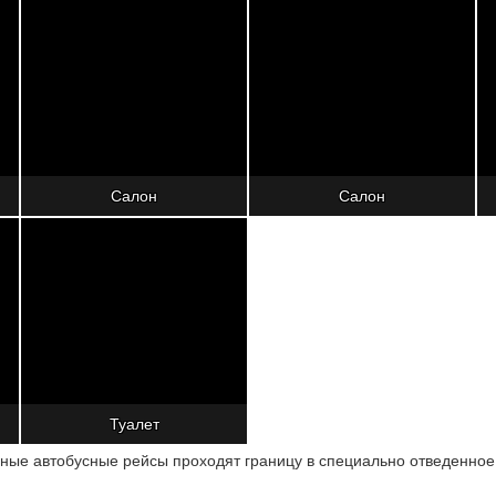
Салон
Салон
Туалет
рные автобусные рейсы проходят границу в специально отведенное