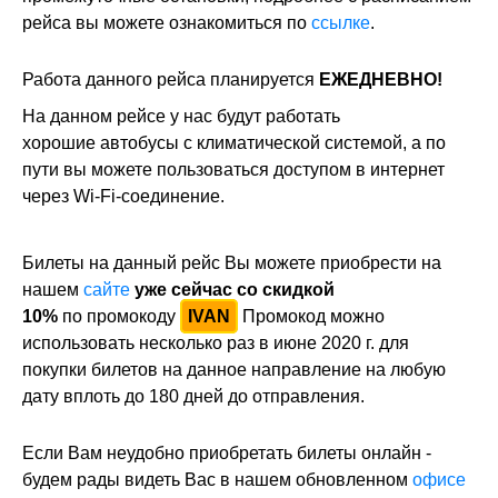
рейса вы можете ознакомиться по
ссылке
.
Работа данного рейса планируется
ЕЖЕДНЕВНО!
На данном рейсе у нас будут работать
хорошие автобусы с климатической системой, а по
пути вы можете пользоваться доступом в интернет
через Wi-Fi-соединение.
Билеты на данный рейс Вы можете приобрести на
нашем
сайте
уже сейчас со скидкой
10%
по
промокоду
IVAN
Промокод можно
использовать несколько раз в июне 2020 г. для
покупки билетов на данное направление на любую
дату вплоть до 180 дней до отправления.
Если Вам неудобно приобретать билеты онлайн -
будем рады видеть Вас в нашем обновленном
офисе