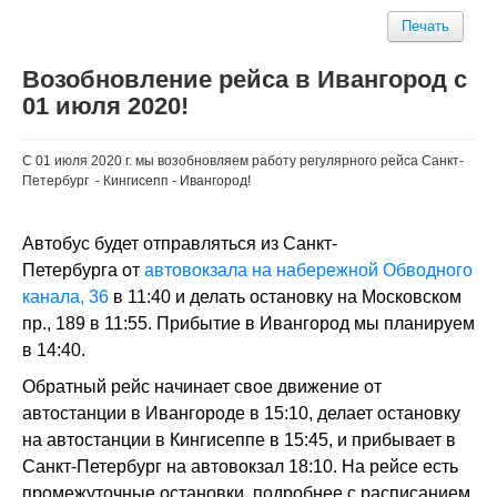
Печать
Возобновление рейса в Ивангород с
01 июля 2020!
С 01 июля 2020 г. мы возобновляем работу регулярного рейса Санкт-
Петербург - Кингисепп - Ивангород!
Автобус будет отправляться из Санкт-
Петербурга от
автовокзала на набережной Обводного
канала, 36
в 11:40 и делать остановку на Московском
пр., 189 в 11:55. Прибытие в Ивангород мы планируем
в 14:40.
Обратный рейс начинает свое движение от
автостанции в Ивангороде в 15:10, делает остановку
на автостанции в Кингисеппе в 15:45, и прибывает в
Санкт-Петербург на автовокзал 18:10. На рейсе есть
промежуточные остановки, подробнее с расписанием