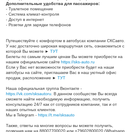
Дополнительные удобства для пассажиров:
- Туалетное помещение
- Система климат-контроля
- Доступ в интернет
- Розетки для зарядки телефонов
Путешествуйте с комфортом в автобусах компании СКСавто.
У нас достаточно широкая маршрутная сеть, ознакомиться с
которой Вы можете ►
ТУТ
Билеты по самым лучшим ценам Вы можете приобрести на
нашем официальном сайте
https://sks-auto.ru
Если у Вас нет возможности приобрести будет на наши
автобусы на сайте, приглашаем Вас в наш уютный офис
продаж, расположение ►
ТУТ
Наша официальная группа Вконтакте -
https://vk.com/sksautoru
. В данном сообществе Вы всегда
сможете найти необходимую информацию, получить
консультацию 24/7 как от сотрудников компании, так и от
наших опытных клиентов.
Мы в Telegram -
https://t.me/sksauto
Также, ответы на многие вопросы вы можете получить,
позвонив нам на 88007700020 или +79602800020 (Whatsapp,