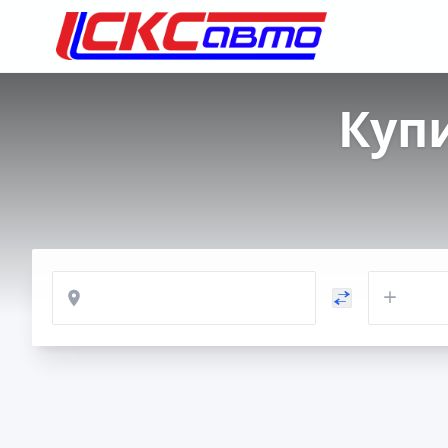
Куп
Откуда
Куда