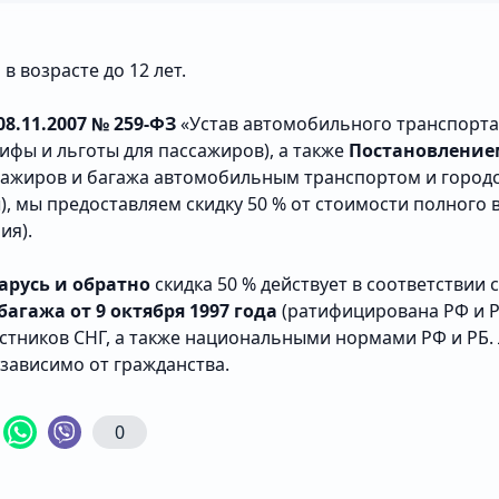
в возрасте до 12 лет.
8.11.2007 № 259-ФЗ
«Устав автомобильного транспорта 
ифы и льготы для пассажиров), а также
Постановлением
сажиров и багажа автомобильным транспортом и город
, мы предоставляем скидку 50 % от стоимости полного в
ия).
арусь и обратно
скидка 50 % действует в соответствии 
агажа от 9 октября 1997 года
(ратифицирована РФ и Р
ников СНГ, а также национальными нормами РФ и РБ. Л
езависимо от гражданства.
0