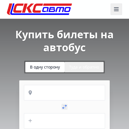
Купить билеты на
автобус
В одну сторону
Туда и обратно
Откуда
Куда