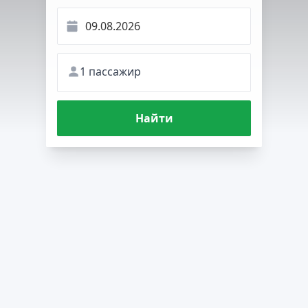
1 пассажир
Найти