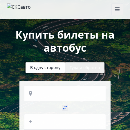
Купить билеты на
автобус
В одну сторону
Туда и обратно
Откуда
Куда