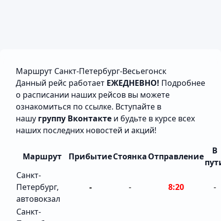
Маршрут Cанкт-Петербург-Весьегонск
Данный рейс работает
ЕЖЕДНЕВНО!
Подробнее
о расписании наших рейсов вы можете
ознакомиться по
ссылке
. Вступайте в
нашу
группу Вконтакте
и будьте в курсе всех
наших последних новостей и акций!
В
Маршрут
Прибытие
Стоянка
Отправление
пут
Санкт-
Петербург,
-
-
8:20
-
автовокзал
Санкт-