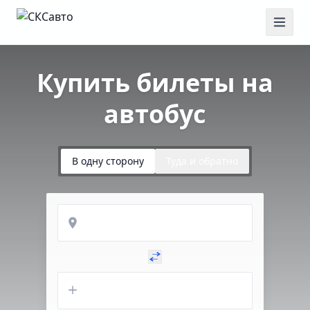
Купить билеты на
автобус
В одну сторону
Туда и обратно
Откуда
Куда