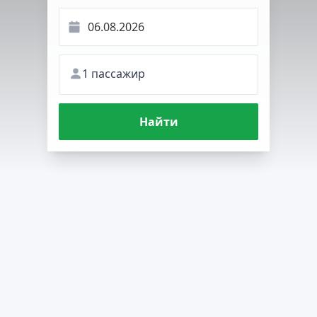
1 пассажир
Найти