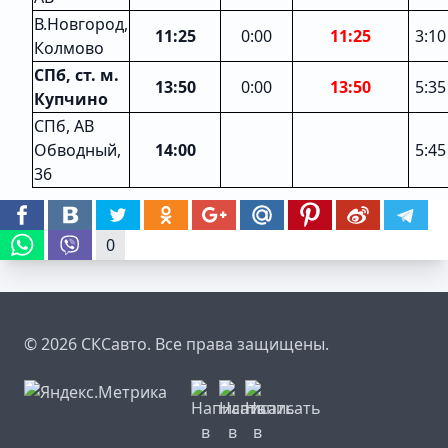
В.Новгород,
11:25
0:00
11:25
3:10
Колмово
СПб, ст. м.
13:50
0:00
13:50
5:35
Купчино
СПб, АВ
Обводный,
14:00
5:45
36
0
© 2026 СКСавто. Все права защищены.