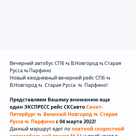
Вечерний автобус СПб ⇆ В.Новгород ⇆ Старая
Русса ⇆ Парфино
Новый ежедневный вечерний рейс СПб ⇆
В.Новгород ⇆ Старая Русса ⇆ Парфино!
Представляем Вашему вниманию еще
один ЭКСПРЕСС рейс СКСавто
Санкт-
Петербург ⇆ Великий Новгород ⇆ Старая
Русса ⇆ Парфино
с 04 марта 2022!
Данный маршрут едет по
платной скоростной