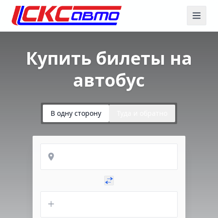
Купить билеты на
автобус
В одну сторону
Туда и обратно
Откуда
Куда