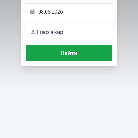
1 пассажир
Найти