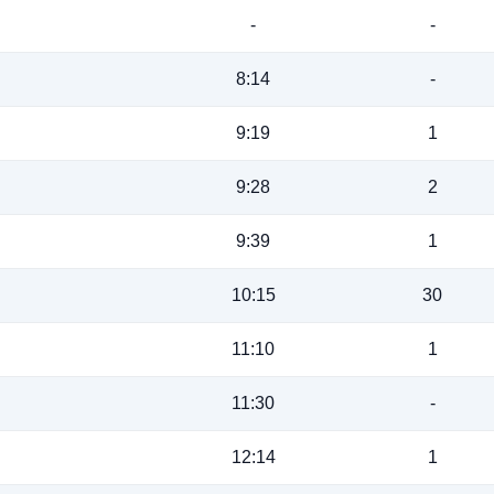
-
-
8:14
-
9:19
1
9:28
2
9:39
1
10:15
30
11:10
1
11:30
-
12:14
1