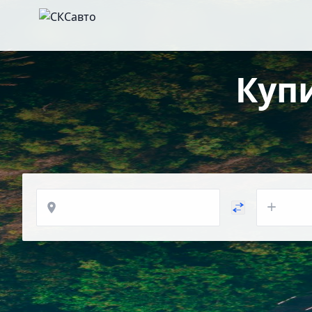
Куп
Откуда
Куда