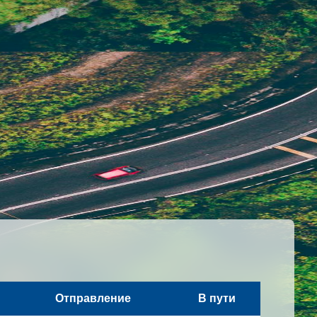
Отправление
В пути