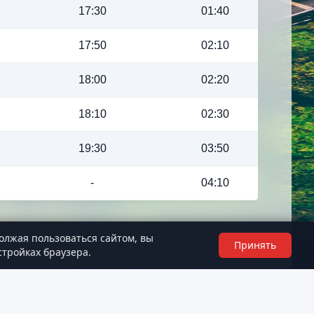
17:30
01:40
17:50
02:10
18:00
02:20
18:10
02:30
19:30
03:50
-
04:10
олжая пользоваться сайтом, вы
Принять
стройках браузера.