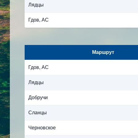
Лядцы
Гдов, АС
Маршрут
Гдов, АС
Лядцы
Добручи
Сланцы
Черновское