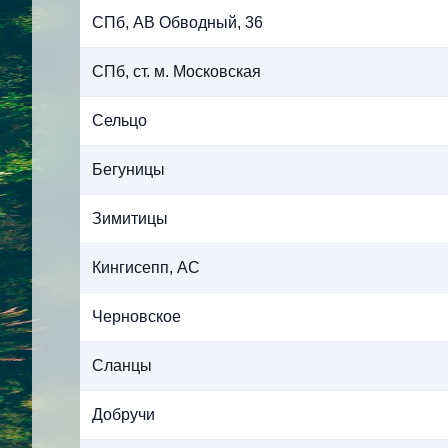
СПб, АВ Обводный, 36
СПб, ст. м. Московская
Сельцо
Бегуницы
Зимитицы
Кингисепп, АС
Черновское
Сланцы
Добручи