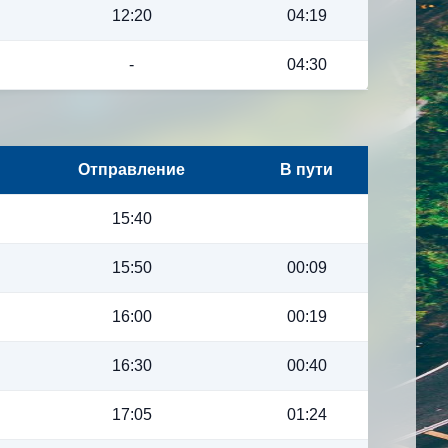
12:20
04:19
-
04:30
Отправление
В пути
15:40
15:50
00:09
16:00
00:19
16:30
00:40
17:05
01:24