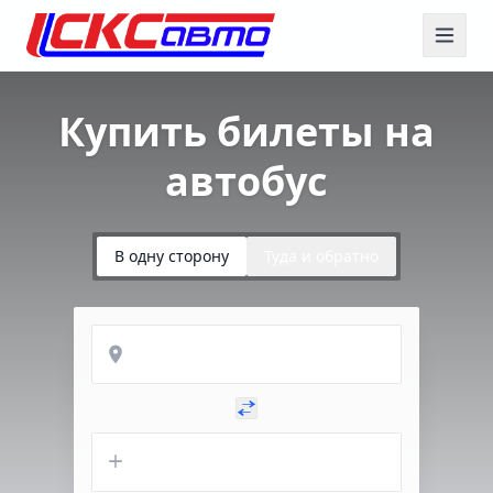
Купить билеты на
автобус
В одну сторону
Туда и обратно
Откуда
Куда