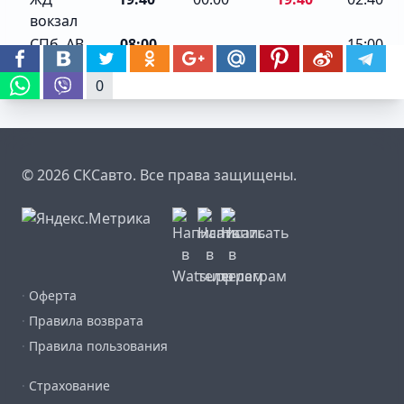
вокзал
СПб, АВ
08:00
15:00
0
© 2026 СКСавто. Все права защищены.
·
Оферта
·
Правила возврата
·
Правила пользования
·
Страхование