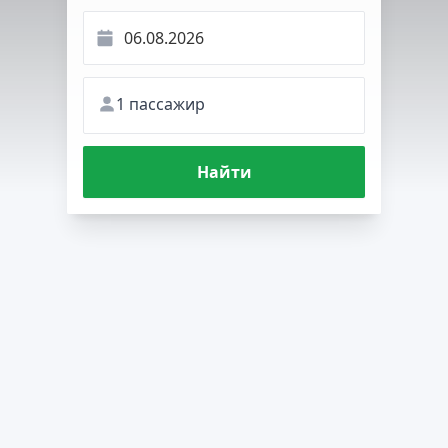
1 пассажир
Найти