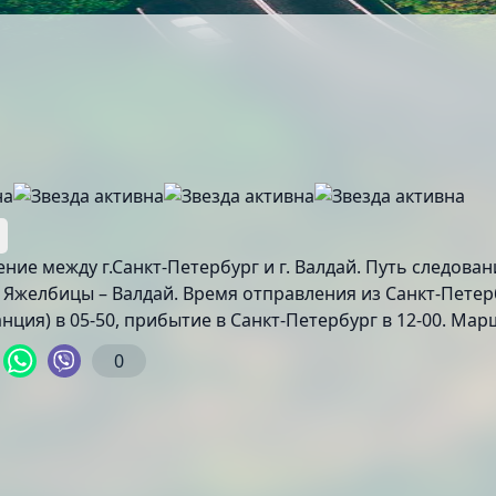
щение между г.Санкт-Петербург и г. Валдай. Путь следов
 Яжелбицы – Валдай. Время отправления из Санкт-Петерб
анция) в 05-50, прибытие в Санкт-Петербург в 12-00. М
0