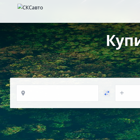
Куп
Откуда
Куда