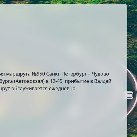
ания маршрута №950 Санкт-Петербург – Чудово
урга (Автовокзал) в 12-45, прибытие в Валдай
аршрут обслуживается ежедневно.