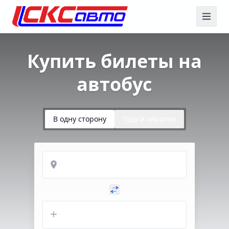
Купить билеты на
автобус
В одну сторону
Туда и обратно
Откуда
Куда