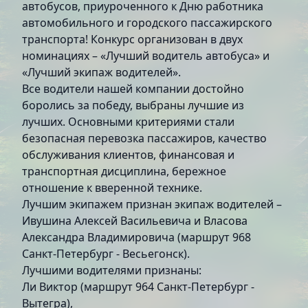
автобусов, приуроченного к Дню работника
автомобильного и городского пассажирского
транспорта! Конкурс организован в двух
номинациях – «Лучший водитель автобуса» и
«Лучший экипаж водителей».
Все водители нашей компании достойно
боролись за победу, выбраны лучшие из
лучших. Основными критериями стали
безопасная перевозка пассажиров, качество
обслуживания клиентов, финансовая и
транспортная дисциплина, бережное
отношение к вверенной технике.
Лучшим экипажем признан экипаж водителей –
Ивушина Алексей Васильевича и Власова
Александра Владимировича (маршрут 968
Санкт-Петербург - Весьегонск).
Лучшими водителями признаны:
Ли Виктор (маршрут 964 Санкт-Петербург -
Вытегра),