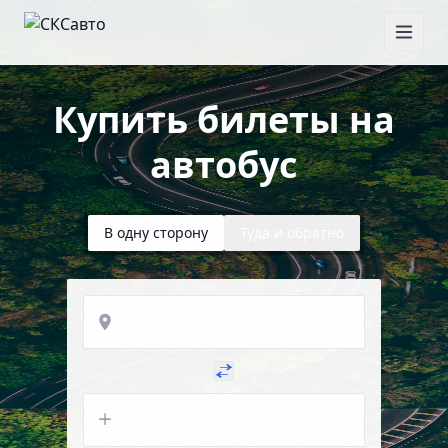
Купить билеты на
автобус
В одну сторону
Туда и обратно
Откуда
Куда