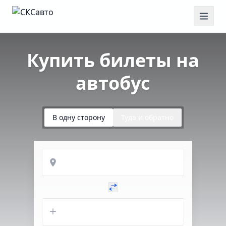
Купить билеты на
автобус
В одну сторону
Туда и обратно
Откуда
Куда