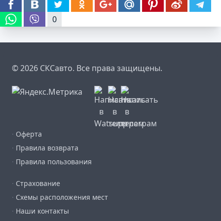
которыми Вы можете ознакомиться по
ссылке
.
0
© 2026 СКСавто. Все права защищены.
·
Оферта
·
Правила возврата
·
Правила пользования
·
Страхование
·
Схемы расположения мест
·
Наши контакты