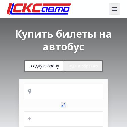
Купить билеты на
автобус
В одну сторону
Туда и обратно
Откуда
Куда