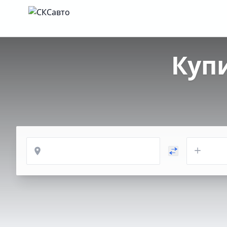
Куп
Откуда
Куда