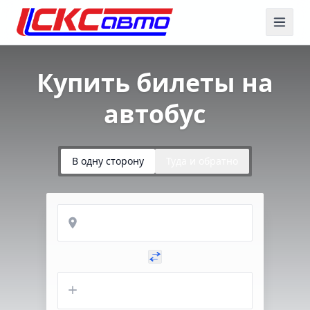
Купить билеты на
автобус
В одну сторону
Туда и обратно
Откуда
Куда