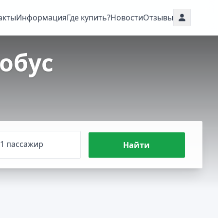
акты
Информация
Где купить?
Новости
Отзывы
обус
1 пассажир
Найти