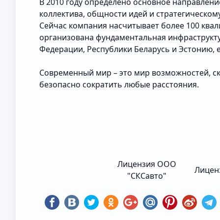
В 2010 году определено основное направлени
коллектива, общности идей и стратегическо
Сейчас компания насчитывает более 100 квал
организована фундаментальная инфраструкту
Федерации, Республики Беларусь и Эстонию, 
Современный мир – это мир возможностей, ск
безопасно сократить любые расстояния.
Лицензия ООО
Лиценз
"СКСавто"