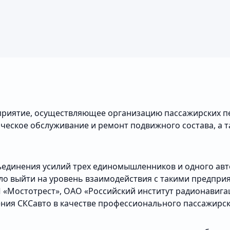
приятие, осуществляющее организацию пассажирских п
ческое обслуживание и ремонт подвижного состава, а т
бъединения усилий трех единомышленников и одного авт
ило выйти на уровень взаимодействия с такими предпр
Мостотрест», ОАО «Российский институт радионавигаци
ния СКСавто в качестве профессионального пассажирск