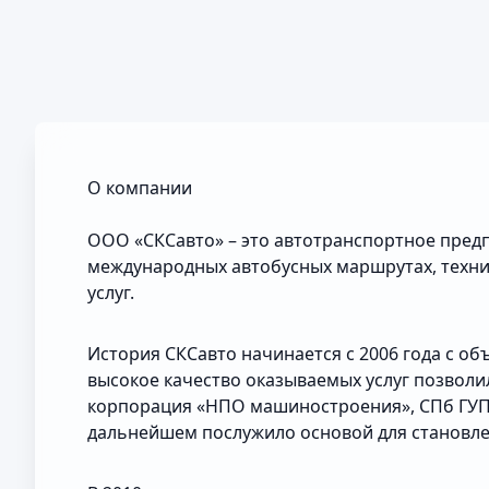
О компании
ООО «СКСавто» – это автотранспортное пред
международных автобусных маршрутах, техни
услуг.
История СКСавто начинается с 2006 года с о
высокое качество оказываемых услуг позвол
корпорация «НПО машиностроения», СПб ГУП «
дальнейшем послужило основой для становле