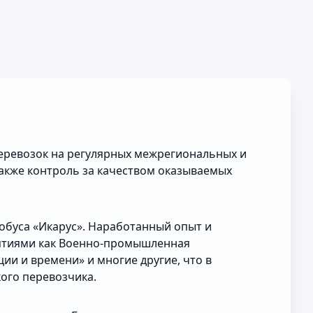
еревозок на регулярных межрегиональных и
акже контроль за качеством оказываемых
обуса «Икарус». Наработанный опыт и
иятиями как Военно-промышленная
и и времени» и многие другие, что в
ого перевозчика.