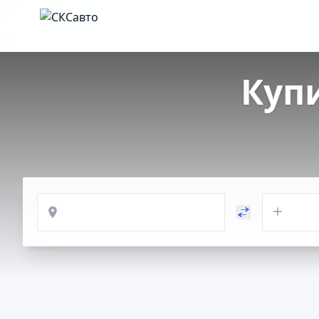
Куп
Откуда
Куда