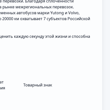
е перевозки. Благодаря сплоченности
а рынке межрегиональных перевозок.
менных автобусов марки Yutong и Volvo,
20000 км охватывает 7 субъектов Российской
ценить каждую секунду этой жизни и способна
ат
Товарный знак
вия