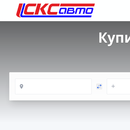
Куп
Откуда
Куда