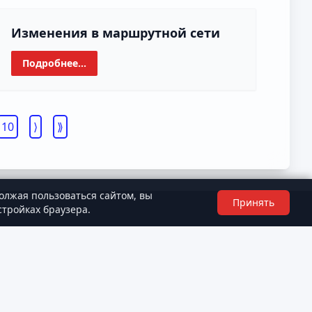
Изменения в маршрутной сети
Подробнее...
10
олжая пользоваться сайтом, вы
Принять
стройках браузера.
ие
·
Политика конфиденциальности
·
Согласие на обработку персональных