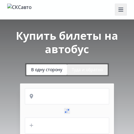
Купить билеты на
автобус
В одну сторону
Туда и обратно
Откуда
Куда