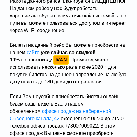
Работа данного рейса планируется
ЕЖЕДНЕВНО!
На данном рейсе у нас будут работать
хорошие автобусы с климатической системой, а по
пути вы можете пользоваться доступом в интернет
через Wi-Fi-соединение.
Билеты на данный рейс Вы можете приобрести на
нашем
сайте
уже сейчас со скидкой
10%
по
промокоду
IVAN
Промокод можно
использовать несколько раз в июне 2020 г. для
покупки билетов на данное направление на любую
дату вплоть до 180 дней до отправления.
Если Вам неудобно приобретать билеты онлайн -
будем рады видеть Вас в нашем
обновленном
офисе продаж на набережной
Обводного канала, 42
ежедневно с 06:30 до 21:30,
телефон офиса продаж +78007009022. В этом
офисе продаж Вы также сможете приобрести