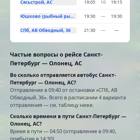
Сясьстрой, АС
19:05
10
19:15
Юшково (рыбный рынок)
19:30
—
19:30
СПб, АВ Обводный, 36
21:30
—
—
Частые вопросы о рейсе Санкт-
Петербург — Олонец, АС
Во сколько отправляется автобус Санкт-
Петербург — Олонец, АС?
Отправление в 09:40 от остановки «СПб, АВ
Обводный, 36». Всего в расписании 4 варианта
отправления — см. таблицу ниже.
Сколько времени в пути Санкт-Петербург —
Олонец, АС?
Время в пути — 04:50 (отправление в 09:40,
прибытие в 14:30).