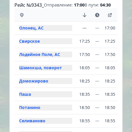
Рейс №9343_
Отправление:
17:00
В пути:
04:30
Олонец, АС
—
—
17:00
Свирское
17:25
—
17:25
Лодейное Поле, АС
17:50
—
17:50
Шамокша, поворот
18:05
—
18:05
Доможирово
18:25
—
18:25
Паша
18:35
—
18:35
Потанино
18:50
—
18:50
Селиваново
18:55
—
18:55