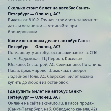
Сколько стоит билет на автобус Санкт-
Петербург — Олонец, АС?
Билеты от 810 ₽. Точная стоимость зависит от
даты и остановки — уточняйте при
бронировании.
Какие остановки делает автобус Санкт-
Петербург — Олонец, АС?
По маршруту автобус останавливается в: СПб,
ст. м. Ладожская, ТЦ Перрон, Кисельня,
Юшково, Сясьстрой, АС, Селиваново, Потанино,
Паша, Доможирово, Шамокша, поворот,
Лодейное Поле, АС, Свирское. Билет можно
купить до любой из остановок.
Где купить билет на автобус Санкт-
Петербург — Олонец, АС?
Онлайн на сайте sks-auto.ru, в кассе продаж
(Санкт-Петербург, наб. Обводного канала, 42)