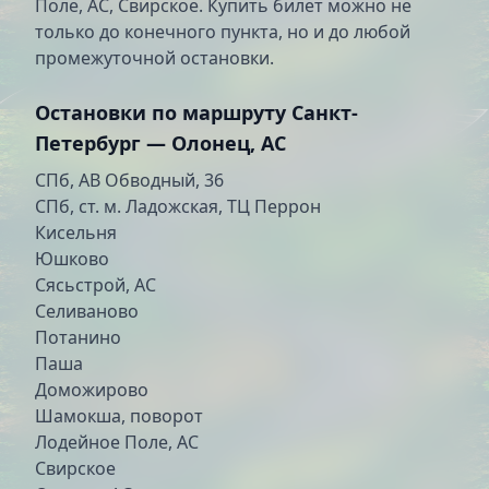
Поле, АС, Свирское. Купить билет можно не
только до конечного пункта, но и до любой
промежуточной остановки.
Остановки по маршруту Санкт-
Петербург — Олонец, АС
СПб, АВ Обводный, 36
СПб, ст. м. Ладожская, ТЦ Перрон
Кисельня
Юшково
Сясьстрой, АС
Селиваново
Потанино
Паша
Доможирово
Шамокша, поворот
Лодейное Поле, АС
Свирское