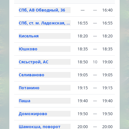
СПб, АВ Обводный, 36
—
—
16:40
СПб, ст. м. Ладожская, ТЦ Перрон
16:55
—
16:55
Кисельня
18:20
—
18:20
Юшково
18:35
—
18:35
Сясьстрой, АС
18:50
10
19:00
Селиваново
19:05
—
19:05
Потанино
19:15
—
19:15
Паша
19:40
—
19:40
Доможирово
19:50
—
19:50
Шамокша, поворот
20:00
—
20:00