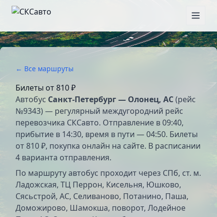
← Все маршруты
Билеты от
810 ₽
Автобус
Санкт-Петербург — Олонец, АС
(рейс
№9343) — регулярный междугородний рейс
перевозчика СКСавто. Отправление в 09:40,
прибытие в 14:30, время в пути — 04:50. Билеты
от 810 ₽, покупка онлайн на сайте. В расписании
4 варианта отправления.
По маршруту автобус проходит через СПб, ст. м.
Ладожская, ТЦ Перрон, Кисельня, Юшково,
Сясьстрой, АС, Селиваново, Потанино, Паша,
Доможирово, Шамокша, поворот, Лодейное