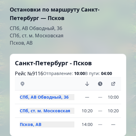
Остановки по маршруту Санкт-
Петербург — Псков
СПб, АВ Обводный, 36
СПб, ст. м. Московская
Псков, АВ
Санкт-Петербург - Псков
Рейс №9116
Отправление:
10:00
В пути:
04:00
СПб, АВ Обводный, 36
—
—
10:00
СПб, ст. м. Московская
10:20
—
10:20
Псков, АВ
14:00
—
—