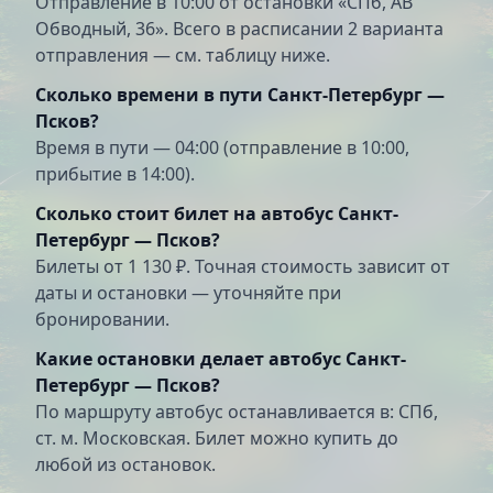
Отправление в 10:00 от остановки «СПб, АВ
Обводный, 36». Всего в расписании 2 варианта
отправления — см. таблицу ниже.
Сколько времени в пути Санкт-Петербург —
Псков?
Время в пути — 04:00 (отправление в 10:00,
прибытие в 14:00).
Сколько стоит билет на автобус Санкт-
Петербург — Псков?
Билеты от 1 130 ₽. Точная стоимость зависит от
даты и остановки — уточняйте при
бронировании.
Какие остановки делает автобус Санкт-
Петербург — Псков?
По маршруту автобус останавливается в: СПб,
ст. м. Московская. Билет можно купить до
любой из остановок.