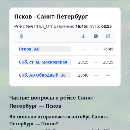
Псков - Санкт-Петербург
Рейс №9116a_
Отправление:
16:45
В пути:
03:55
Псков, АВ
—
—
16:45
СПб, ст. м. Московская
20:25
—
20:25
СПб, АВ Обводный, 36
20:40
—
—
Частые вопросы о рейсе Санкт-
Петербург — Псков
Во сколько отправляется автобус Санкт-
Петербург — Псков?