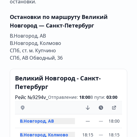
остановки.
Остановки по маршруту Великий
Новгород — Санкт-Петербург
В.Новгород, АВ
В.Новгород, Колмово
СПб, ст. м. Купчино
СПб, АВ Обводный, 36
Великий Новгород - Санкт-
Петербург
Рейс №9294v_
Отправление:
18:00
В пути:
03:00
В.Новгород, АВ
—
—
18:00
В.Новгород, Колмово
18:15
—
18:15