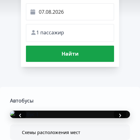
1 пассажир
Найти
Автобусы
‹
›
Схемы расположения мест