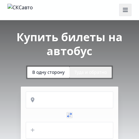
Купить билеты на
автобус
В одну сторону
Туда и обратно
Откуда
Куда