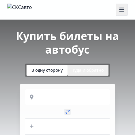
Купить билеты на
автобус
В одну сторону
Туда и обратно
Откуда
Куда