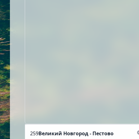
259
Великий Новгород - Пестово