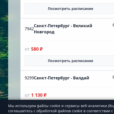
Посмотреть расписание
Санкт-Петербург - Великий
7942
Новгород
от
580 ₽
Посмотреть расписание
9299
Санкт-Петербург - Валдай
от
1 130 ₽
Мы используем файлы cookie и сервисы веб-аналитики (Ян
Посмотреть расписание
соглашаетесь с обработкой файлов cookie в соответствии с