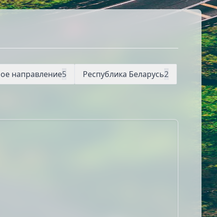
ое направление
5
Республика Беларусь
2