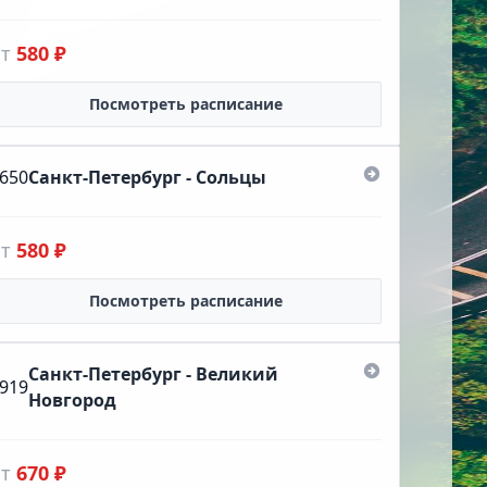
от
580 ₽
Посмотреть расписание
650
Санкт-Петербург - Сольцы
от
580 ₽
Посмотреть расписание
Санкт-Петербург - Великий
919
Новгород
от
670 ₽