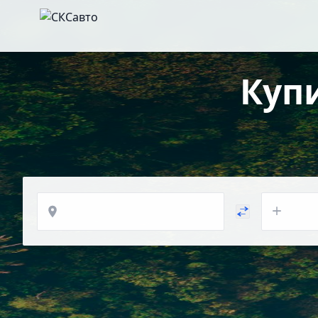
Куп
Откуда
Куда