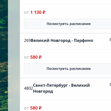
от
1 130 ₽
Посмотреть расписание
269
Великий Новгород - Парфино
от
580 ₽
Посмотреть расписание
Санкт-Петербург - Великий
4802
Новгород
от
580 ₽