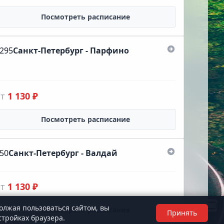
Посмотреть расписание
295
Санкт-Петербург - Парфино
от
1 130 ₽
Посмотреть расписание
50
Санкт-Петербург - Валдай
от
1 130 ₽
олжая пользоваться сайтом, вы
Посмотреть расписание
Принять
стройках браузера.