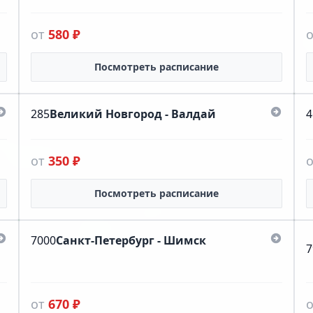
от
580 ₽
Посмотреть расписание
285
Великий Новгород - Валдай
4
от
350 ₽
Посмотреть расписание
7000
Санкт-Петербург - Шимск
7
от
670 ₽