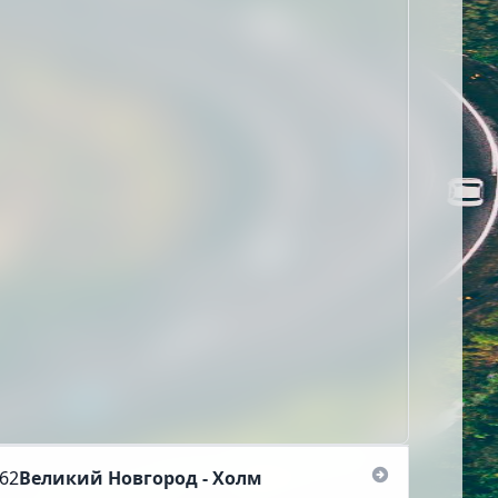
62
Великий Новгород - Холм